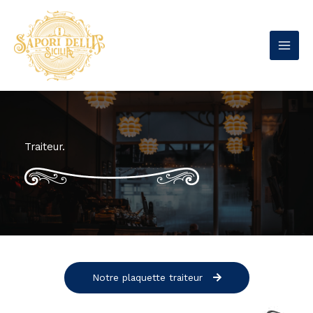
Aller
au
contenu
Traiteur.
Notre plaquette traiteur