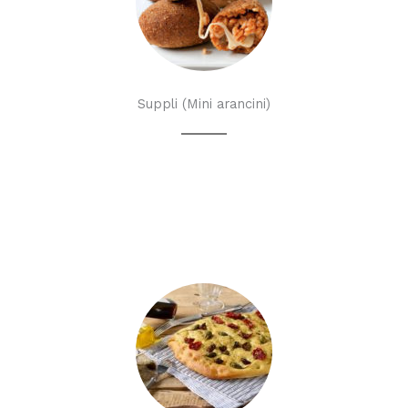
Suppli (Mini arancini)