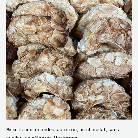
Biscuits aux amandes, au citron, au chocolat, sans
oublier les célèbres
Martorana
…