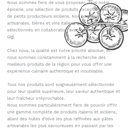
Nous sommes fiers de vous proposer, dans notre
épicerie, une sélection de produits exceptionnels issus
de petits producteurs siciliens. Nos boissons
artisanales, bières et vins italiens sont soigneusement
sélectionnés en collaboration avec notre partenaire
Gigi.
Chez nous, la qualité est notre priorité absolue, et
nous sommes constamment à la recherche des
meilleurs produits de la région pour vous offrir une
expérience culinaire authentique et inoubliable.
Tous nos produits sont soigneusement sélectionnés
pour leur qualité supérieure, leur saveur authentique et
leur fraîcheur irréprochable.
Nous sommes particulièrement fiers de pouvoir offrir
une gamme complète de produits italiens et siciliens,
allant des huiles d’olive les plus raffinées aux pâtes
artisanales les plus savoureuses en passant par les