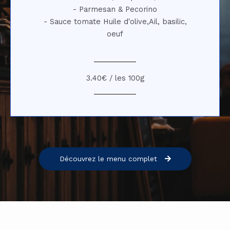
- Parmesan & Pecorino
- Sauce tomate Huile d'olive,Ail, basilic,
oeuf
3.40€ / les 100g
Découvrez le menu complet