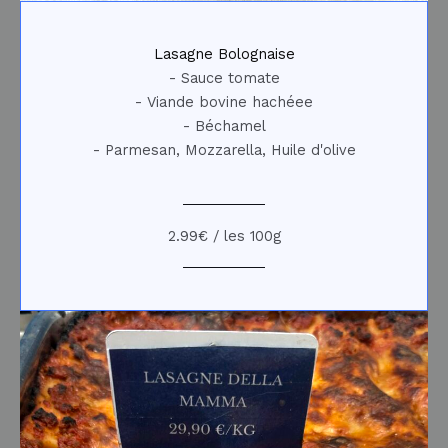
Lasagne Bolognaise
- Sauce tomate
- Viande bovine hachéee
- Béchamel
- Parmesan, Mozzarella, Huile d'olive
2.99€ / les 100g