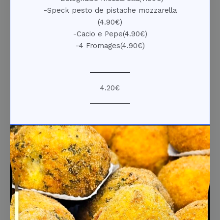
-Speck pesto de pistache mozzarella
(4.90€)
-Cacio e Pepe(4.90€)
-4 Fromages(4.90€)
4.20€