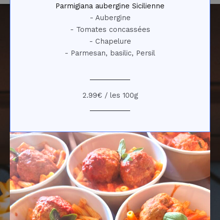
Parmigiana aubergine Sicilienne
- Aubergine
- Tomates concassées
- Chapelure
- Parmesan, basilic, Persil
2.99€ / les 100g